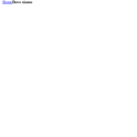
Home
Dove siamo