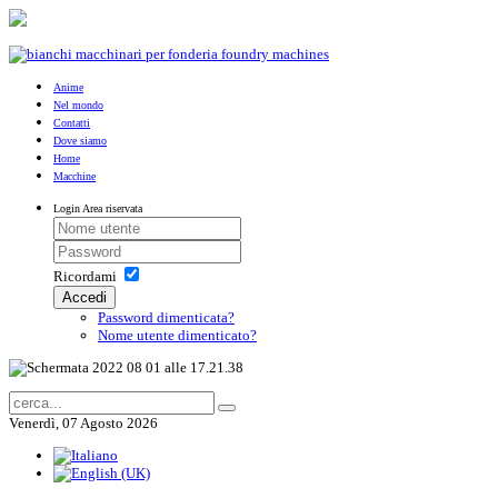
Anime
Nel mondo
Contatti
Dove siamo
Home
Macchine
Login
Area riservata
Ricordami
Accedi
Password dimenticata?
Nome utente dimenticato?
Venerdì, 07 Agosto 2026