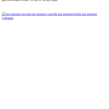
per
CONTRIBUTO ART. 25 DL N. 34 DEL 2020